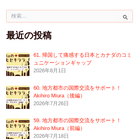
検
索
対
最近の投稿
象
:
61. 帰国して痛感する日本とカナダのコミ
ュニケーションギャップ
2026年8月1日
60. 地方都市の国際交流をサポート！
Akihiro Miura（後編）
2026年7月26日
59. 地方都市の国際交流をサポート！
Akihiro Miura（前編）
2026年7月18日