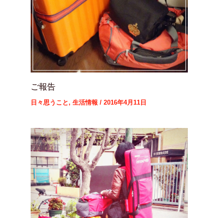
ご報告
日々思うこと
,
生活情報
/
2016年4月11日