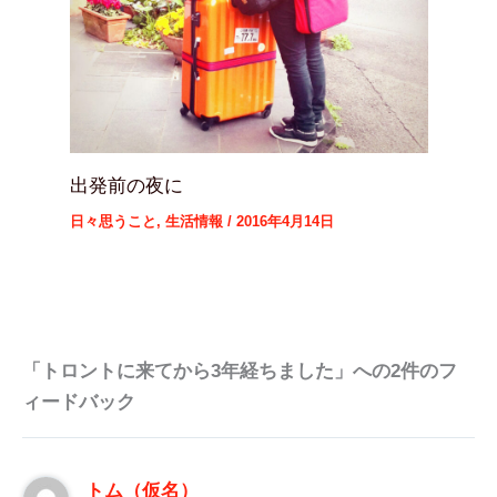
出発前の夜に
日々思うこと
,
生活情報
/
2016年4月14日
「トロントに来てから3年経ちました」への2件のフ
ィードバック
トム（仮名）