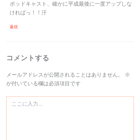
ポッドキャスト、確かに平成最後に一度アップしな
ければっ！！汗
返信
コメントする
メールアドレスが公開されることはありません。
※
が付いている欄は必須項目です
こ
こ
に
入
力…