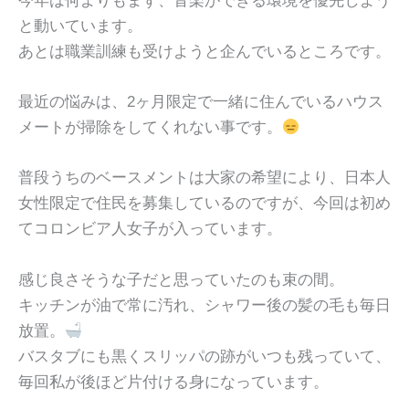
今年は何よりもまず、音楽ができる環境を優先しよう
と動いています。
あとは職業訓練も受けようと企んでいるところです。
最近の悩みは、2ヶ月限定で一緒に住んでいるハウス
メートが掃除をしてくれない事です。
普段うちのベースメントは大家の希望により、日本人
女性限定で住民を募集しているのですが、今回は初め
てコロンビア人女子が入っています。
感じ良さそうな子だと思っていたのも束の間。
キッチンが油で常に汚れ、シャワー後の髪の毛も毎日
放置。
バスタブにも黒くスリッパの跡がいつも残っていて、
毎回私が後ほど片付ける身になっています。