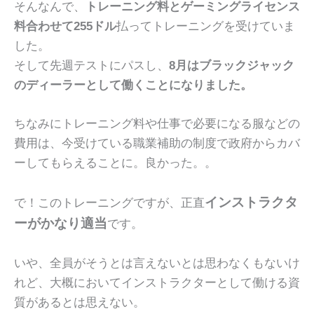
そんなんで、
トレーニング料とゲーミングライセンス
料合わせて255ドル
払ってトレーニングを受けていま
した。
そして先週テストにパスし、
8月はブラックジャック
のディーラーとして働くことになりました。
ちなみにトレーニング料や仕事で必要になる服などの
費用は、今受けている職業補助の制度で政府からカバ
ーしてもらえることに。良かった。。
インストラクタ
で！このトレーニングですが、正直
ーがかなり適当
です。
いや、全員がそうとは言えないとは思わなくもないけ
れど、大概においてインストラクターとして働ける資
質があるとは思えない。