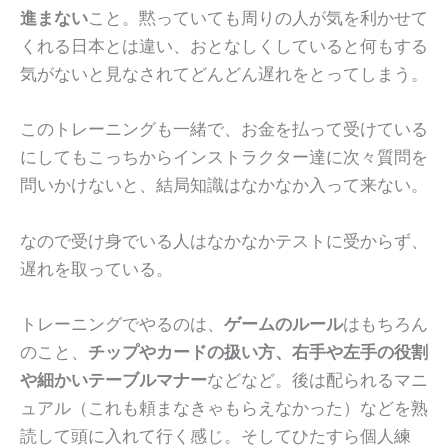
進まない
こと。黙っていても周りの人が気を利かせて
くれる日本とは違い、おとなしくしていると何もする
気がないと見なされてどんどん遅れをとってしまう。
このトレーニングも一緒で、お金を払って受けている
にしてもこっちからインストラクター達に次々質問を
問いかけないと、結局知識はなかなか入って来ない。
なので受け身でいる人はなかなかテストに受からず、
遅れを取っている。
トレーニングでやるのは、
ゲームのルール
はもちろん
のこと、
チップやカードの扱い方、右手や左手の役割
や細かいテーブルマナー
などなど。後は配られるマニ
ュアル（これも頼まなきゃもらえなかった）などを熟
読して頭に入れて行く感じ。そしてひたすら個人練