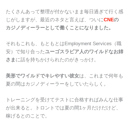
たくさんあって整理が付かないまま毎日過ぎて行く感
じがしますが、最近のネタと言えば、ついに
CNE
の
カジノディーラーとして働くことになりました。
それもこれも、もともとはEmployment Services（職
安）で知り合った
ユーゴスラビア人のワイルドなお姉
さま
に話を持ちかけられたのがきっかけ。
美形でワイルドでキレやすい彼女
は、これまで何年も
夏の間はカジノディーラーをしていたらしく。
トレーニングを受けてテストに合格すればみんな仕事
が出来ると。トロントでは夏の間1ヶ月だけだけど、
稼げるとのことで。