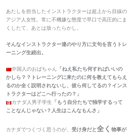
あたしを担当したインストラクターは超上から目線の
アジア人女性。常に不機嫌な態度で早口で高圧的にま
くしたて、あとは放ったらかし。
そんなインストラクター達のやり方に文句を言うトレ
ーニング生続出。
中国人のおばちゃん
「ねえ私たち何すればいいの
かしら？？トレーニングに来たのに何を教えてもらえ
るのか全く説明されないし、彼ら何してるの？インス
トラクターはどこへ行ったの？」
カナダ人男子学生
「もう自分たちで独学するって
ことなんじゃない？人生はこんなもんさ」
全く
カナダでつくづく思うのが、
受け身だと
物事が