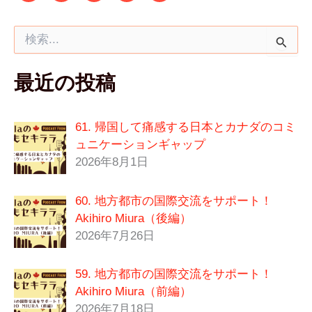
検
索
対
最近の投稿
象
:
61. 帰国して痛感する日本とカナダのコミ
ュニケーションギャップ
2026年8月1日
60. 地方都市の国際交流をサポート！
Akihiro Miura（後編）
2026年7月26日
59. 地方都市の国際交流をサポート！
Akihiro Miura（前編）
2026年7月18日