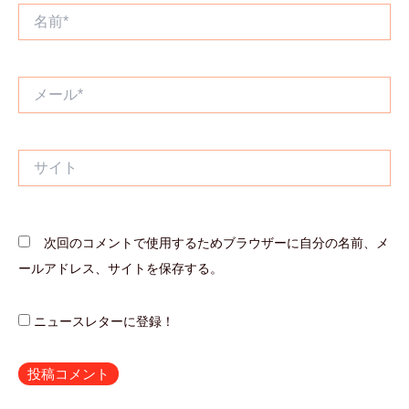
名
前
*
メ
ー
ル
*
サ
イ
ト
次回のコメントで使用するためブラウザーに自分の名前、メ
ールアドレス、サイトを保存する。
ニュースレターに登録！