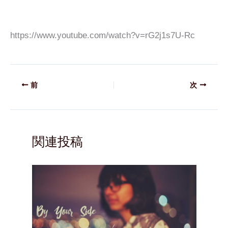
https://www.youtube.com/watch?v=rG2j1s7U-Rc
前
次
関連投稿