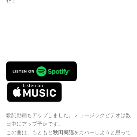
た！
歌詞動画もアップしました。ミュージックビデオは数
日中にアップ予定です。
この曲は、もともと
秋田民謡
をカバーしようと思って