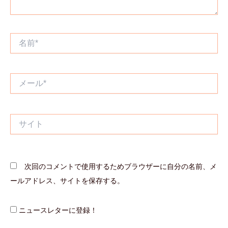
名
前
*
メ
ー
ル
*
サ
イ
ト
次回のコメントで使用するためブラウザーに自分の名前、メ
ールアドレス、サイトを保存する。
ニュースレターに登録！