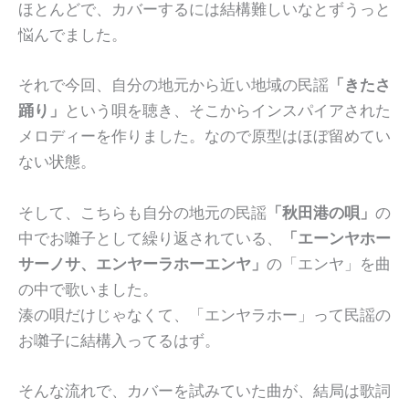
ほとんどで、カバーするには結構難しいなとずうっと
悩んでました。
それで今回、自分の地元から近い地域の民謡
「きたさ
踊り」
という唄を聴き、そこからインスパイアされた
メロディーを作りました。なので原型はほぼ留めてい
ない状態。
そして、こちらも自分の地元の民謡
「秋田港の唄」
の
中でお囃子として繰り返されている、
「エーンヤホー
サーノサ、エンヤーラホーエンヤ」
の「エンヤ」を曲
の中で歌いました。
湊の唄だけじゃなくて、「エンヤラホー」って民謡の
お囃子に結構入ってるはず。
そんな流れで、カバーを試みていた曲が、結局は歌詞