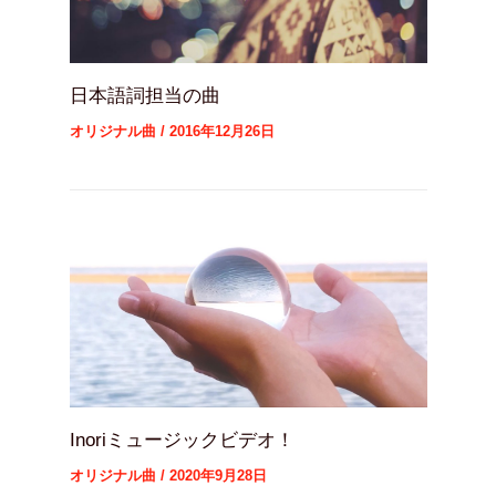
日本語詞担当の曲
オリジナル曲
/
2016年12月26日
Inoriミュージックビデオ！
オリジナル曲
/
2020年9月28日