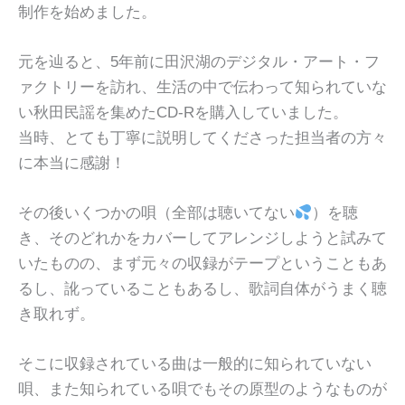
制作を始めました。
元を辿ると、5年前に田沢湖のデジタル・アート・フ
ァクトリーを訪れ、生活の中で伝わって知られていな
い秋田民謡を集めたCD-Rを購入していました。
当時、とても丁寧に説明してくださった担当者の方々
に本当に感謝！
その後いくつかの唄（全部は聴いてない
）を聴
き、そのどれかをカバーしてアレンジしようと試みて
いたものの、まず元々の収録がテープということもあ
るし、訛っていることもあるし、歌詞自体がうまく聴
き取れず。
そこに収録されている曲は一般的に知られていない
唄、また知られている唄でもその原型のようなものが