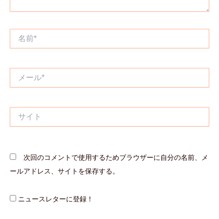
名
前
*
メ
ー
ル
*
サ
イ
ト
次回のコメントで使用するためブラウザーに自分の名前、メ
ールアドレス、サイトを保存する。
ニュースレターに登録！