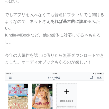
っぽい。
でもアプリを入れなくても普通にブラウザでも開ける
ようなので、
ネットさえあれば基本的に読める
みた
い。
KindleやiBookなど、他の媒体に対応してる本もある
し。
今年の人気作を試しに借りたら無事ダウンロードでき
ました。オーディオブックもあるのが嬉しい！