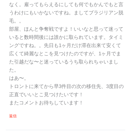
なく。雇ってもらえるにしても何でもかんでもと言
うわけにもいかないですね。ましてブラジリアン脱
毛。。
部屋、ほんと争奪戦ですよ！いいなと思って迷って
いると数時間後には誰かに取られています。タイミ
ングですね。。先日も1ヶ月だけ滞在出来て安くて
広くて綺麗なとこを見つけたのですが、1ヶ月でま
た引越だな〜と迷っているうち取られちゃいまし
た。
はあ〜。
トロントに来てから早3件目の次の移住先、3度目の
正直でいいとこ見つけたいです！
またコメントお待ちしています！
返信