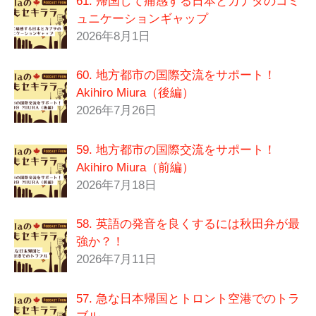
61. 帰国して痛感する日本とカナダのコミ
ュニケーションギャップ
2026年8月1日
60. 地方都市の国際交流をサポート！
Akihiro Miura（後編）
2026年7月26日
59. 地方都市の国際交流をサポート！
Akihiro Miura（前編）
2026年7月18日
58. 英語の発音を良くするには秋田弁が最
強か？！
2026年7月11日
57. 急な日本帰国とトロント空港でのトラ