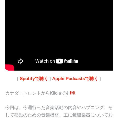
|
Spotifyで聴く
|
Apple Podcastsで聴く
|
カナダ・トロントからKiiolaです
今回は、今週行った音楽活動の内容やハプニング、そ
して移動のための音楽機材、主に鍵盤楽器についてお