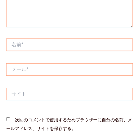
名
前
*
メ
ー
ル
*
サ
イ
ト
次回のコメントで使用するためブラウザーに自分の名前、メ
ールアドレス、サイトを保存する。