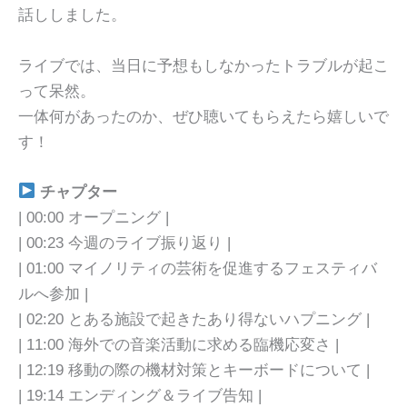
話ししました。
ライブでは、当日に予想もしなかったトラブルが起こ
って呆然。
一体何があったのか、ぜひ聴いてもらえたら嬉しいで
す！
チャプター
| 00:00 オープニング |
| 00:23 今週のライブ振り返り |
| 01:00 マイノリティの芸術を促進するフェスティバ
ルへ参加 |
| 02:20 とある施設で起きたあり得ないハプニング |
| 11:00 海外での音楽活動に求める臨機応変さ |
| 12:19 移動の際の機材対策とキーボードについて |
| 19:14 エンディング＆ライブ告知 |